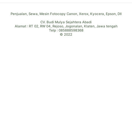
Penjualan, Sewa, Mesin Fotocopy Canon, Xerox, Kyocera, Epson, Dll
CV. Budi Mulya Sejahtera Abadi
Alamat : RT 02, RW 04, Rejoso, Jogonalan, Klaten, Jawa tengah
Telp : 085888598368
© 2022